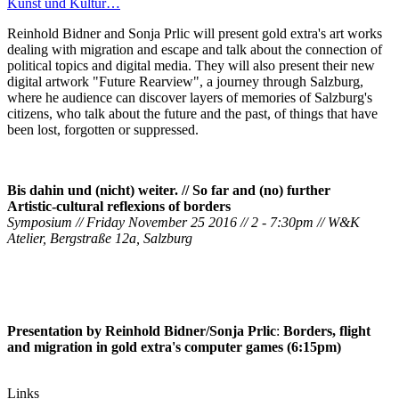
Kunst und Kultur…
Reinhold Bidner and Sonja Prlic will present gold extra's art works
dealing with migration and escape and talk about the connection of
political topics and digital media. They will also present their new
digital artwork "Future Rearview", a journey through Salzburg,
where he audience can discover layers of memories of Salzburg's
citizens, who talk about the future and the past, of things that have
been lost, forgotten or suppressed.
Bis dahin und (nicht) weiter. // So far and (no) further
Artistic-cultural reflexions of borders
Symposium // Friday November 25 2016 // 2 - 7:30pm // W&K
Atelier, Bergstraße 12a, Salzburg
Presentation by Reinhold Bidner/Sonja Prlic
:
Borders, flight
and migration in gold extra's computer games (6:15pm)
Links