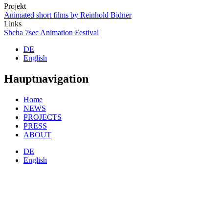
Projekt
Animated short films by Reinhold Bidner
Links
Shcha 7sec Animation Festival
DE
English
Hauptnavigation
Home
NEWS
PROJECTS
PRESS
ABOUT
DE
English