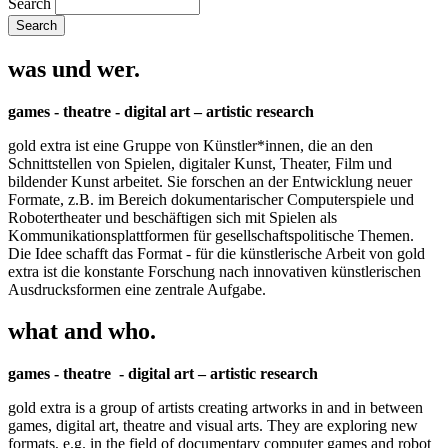
Search
was und wer.
games - theatre - digital art – artistic research
gold extra ist eine Gruppe von Künstler*innen, die an den
Schnittstellen von Spielen, digitaler Kunst, Theater, Film und
bildender Kunst arbeitet. Sie forschen an der Entwicklung neuer
Formate, z.B. im Bereich dokumentarischer Computerspiele und
Robotertheater und beschäftigen sich mit Spielen als
Kommunikationsplattformen für gesellschaftspolitische Themen.
Die Idee schafft das Format - für die künstlerische Arbeit von gold
extra ist die konstante Forschung nach innovativen künstlerischen
Ausdrucksformen eine zentrale Aufgabe.
what and who.
games - theatre - digital art – artistic research
gold extra is a group of artists creating artworks in and in between
games, digital art, theatre and visual arts. They are exploring new
formats, e.g. in the field of documentary computer games and robot