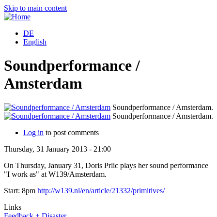
Skip to main content
DE
English
Soundperformance /
Amsterdam
Soundperformance / Amsterdam.
Soundperformance / Amsterdam.
Log in
to post comments
Thursday, 31 January 2013 - 21:00
On Thursday, January 31, Doris Prlic plays her sound performance
"I work as" at W139/Amsterdam.
Start: 8pm
http://w139.nl/en/article/21332/primitives/
Links
Feedback + Disaster