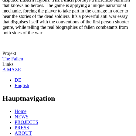
that knows no heroes. The game is applying a unique narrational
mechanic, forcing the player to take part in the carnage in order to
hear the stories of the dead soldiers. It’s a powerful anti-war essay
that disguises itself with the conventions of the first person shooter
genre, while telling the real biographies of fallen combatants from
both sides of the war
Projekt
The Fallen
Links
A MAZE
DE
English
Hauptnavigation
Home
NEWS
PROJECTS
PRESS
ABOUT