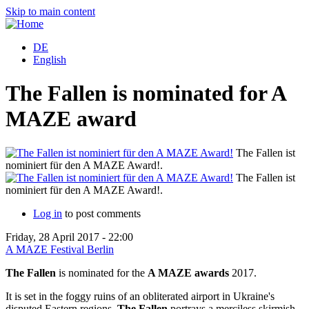
Skip to main content
DE
English
The Fallen is nominated for A
MAZE award
The Fallen ist
nominiert für den A MAZE Award!.
The Fallen ist
nominiert für den A MAZE Award!.
Log in
to post comments
Friday, 28 April 2017 - 22:00
A MAZE Festival Berlin
The Fallen
is nominated for the
A MAZE awards
2017.
It is set in the foggy ruins of an obliterated airport in Ukraine's
disputed Eastern regions,
The Fallen
portrays a merciless skirmish