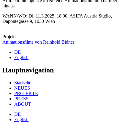
Artificial Intelligence im Bereich Animationsfilm und darüber
hinaus.
WANN/WO: Di. 11.3.2025, 18:00, ASIFA Austria Studio,
Dapontegasse 9, 1030 Wien
Projekt
Animationsfilme von Reinhold Bidner
DE
English
Hauptnavigation
Startseite
NEUES
PROJEKTE
PRESS
ABOUT
DE
English