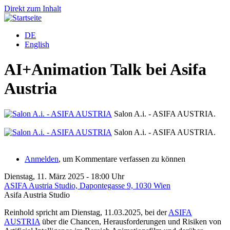
Direkt zum Inhalt
DE
English
AI+Animation Talk bei Asifa
Austria
Salon A.i. - ASIFA AUSTRIA.
2
Salon A.i. - ASIFA AUSTRIA.
2
Anmelden
, um Kommentare verfassen zu können
Dienstag, 11. März 2025 - 18:00 Uhr
ASIFA Austria Studio, Dapontegasse 9, 1030 Wien
Asifa Austria Studio
Reinhold spricht am Dienstag, 11.03.2025, bei der
ASIFA
AUSTRIA
über die Chancen, Herausforderungen und Risiken von