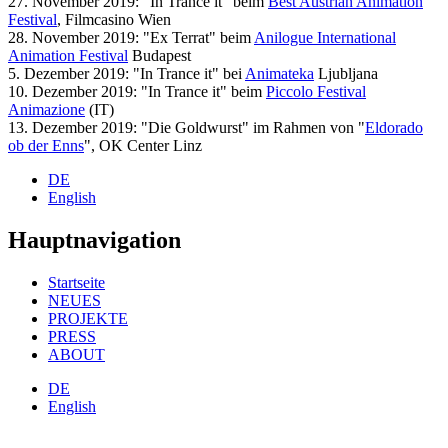
27. November 2019: "In Trance it" beim
Best Austrian Animation
Festival
, Filmcasino Wien
28. November 2019: "Ex Terrat" beim
Anilogue International
Animation Festival
Budapest
5. Dezember 2019: "In Trance it" bei
Animateka
Ljubljana
10. Dezember 2019: "In Trance it" beim
Piccolo Festival
Animazione
(IT)
13. Dezember 2019: "Die Goldwurst" im Rahmen von "
Eldorado
ob der Enns
", OK Center Linz
DE
English
Hauptnavigation
Startseite
NEUES
PROJEKTE
PRESS
ABOUT
DE
English