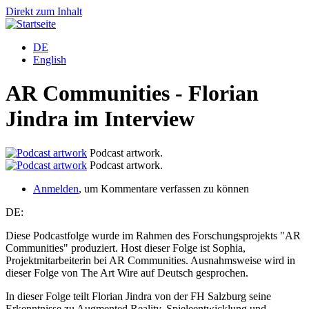
Direkt zum Inhalt
DE
English
AR Communities - Florian
Jindra im Interview
Podcast artwork.
Podcast artwork.
Anmelden
, um Kommentare verfassen zu können
DE:
Diese Podcastfolge wurde im Rahmen des Forschungsprojekts "AR
Communities" produziert. Host dieser Folge ist Sophia,
Projektmitarbeiterin bei AR Communities. Ausnahmsweise wird in
dieser Folge von The Art Wire auf Deutsch gesprochen.
In dieser Folge teilt Florian Jindra von der FH Salzburg seine
Erkenntnisse zu Augmented Reality, Spieleentwicklung und