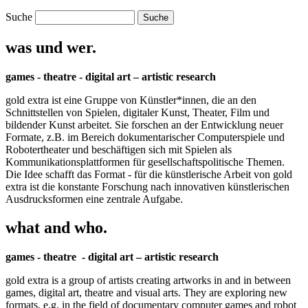
Suche
was und wer.
games - theatre - digital art – artistic research
gold extra ist eine Gruppe von Künstler*innen, die an den
Schnittstellen von Spielen, digitaler Kunst, Theater, Film und
bildender Kunst arbeitet. Sie forschen an der Entwicklung neuer
Formate, z.B. im Bereich dokumentarischer Computerspiele und
Robotertheater und beschäftigen sich mit Spielen als
Kommunikationsplattformen für gesellschaftspolitische Themen.
Die Idee schafft das Format - für die künstlerische Arbeit von gold
extra ist die konstante Forschung nach innovativen künstlerischen
Ausdrucksformen eine zentrale Aufgabe.
what and who.
games - theatre - digital art – artistic research
gold extra is a group of artists creating artworks in and in between
games, digital art, theatre and visual arts. They are exploring new
formats, e.g. in the field of documentary computer games and robot