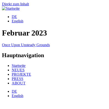
Direkt zum Inhalt
DE
English
Februar 2023
Once Upon Unsteady Grounds
Hauptnavigation
Startseite
NEUES
PROJEKTE
PRESS
ABOUT
DE
English