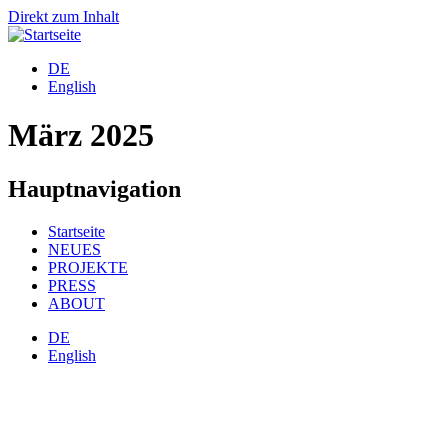
Direkt zum Inhalt
DE
English
März 2025
Hauptnavigation
Startseite
NEUES
PROJEKTE
PRESS
ABOUT
DE
English