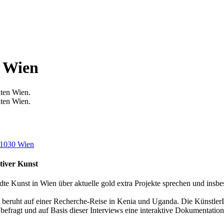
n Wien
dten Wien.
dten Wien.
 1030 Wien
tiver Kunst
te Kunst in Wien über aktuelle gold extra Projekte sprechen und insb
und beruht auf einer Recherche-Reise in Kenia und Uganda. Die Künstle
 befragt und auf Basis dieser Interviews eine interaktive Dokumentation 