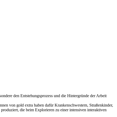
esondere den Entstehungsprozess und die Hintergründe der Arbeit
rInnen von gold extra haben dafür Krankenschwestern, Straßenkinder,
produziert, die beim Explorieren zu einer intensiven interaktiven