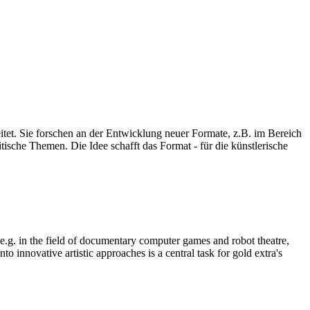
eitet. Sie forschen an der Entwicklung neuer Formate, z.B. im Bereich
ische Themen. Die Idee schafft das Format - für die künstlerische
, e.g. in the field of documentary computer games and robot theatre,
o innovative artistic approaches is a central task for gold extra's