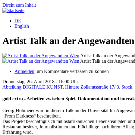
Direkt zum Inhalt
DE
English
Artist Talk an der Angewandte
Artist Talk an der Angewan
Artist Talk an der Angewan
Anmelden
, um Kommentare verfassen zu können
Donnerstag, 26. April 2018 - 16:00 Uhr
Abteilung DIGITALE KUNST, Hintere Zollamtsstraße 17/ 3. Stock,
gold extra - Arbeiten zwischen Spiel, Dokumentation und interak
Georg Hobmeier wird in diesem Talk an der Universität für Angewand
„From Darkness“ beschreiben.
Das Projekt beschäftigt sich mit ostafrikanischen Lebensrealitäten 
Restaurantbesitzer, JournalistInnen und Flüchtlinge nach ihrem Alltag
Erfahrung wird.