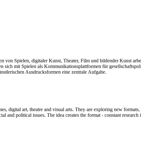
len von Spielen, digitaler Kunst, Theater, Film und bildender Kunst arb
sich mit Spielen als Kommunikationsplattformen für gesellschaftspolit
künstlerischen Ausdrucksformen eine zentrale Aufgabe.
mes, digital art, theatre and visual arts. They are exploring new formats
and political issues. The idea creates the format - constant research int