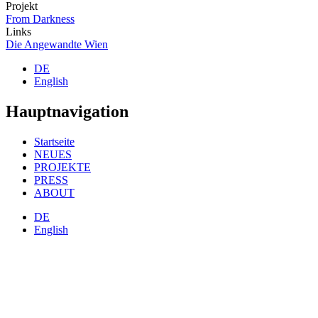
Projekt
From Darkness
Links
Die Angewandte Wien
DE
English
Hauptnavigation
Startseite
NEUES
PROJEKTE
PRESS
ABOUT
DE
English