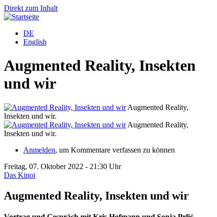
Direkt zum Inhalt
DE
English
Augmented Reality, Insekten
und wir
Augmented Reality,
Insekten und wir.
I
Augmented Reality,
Insekten und wir.
I
Anmelden
, um Kommentare verfassen zu können
Freitag, 07. Oktober 2022 - 21:30 Uhr
Das Kinoi
Augmented Reality, Insekten und wir
Vortrag und Gespräch mit Kris Hofmann und Sonja Prlić