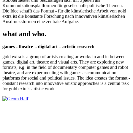
Robotertheater und beschäftigen sich mit Spielen als
Kommunikationsplattformen für gesellschaftspolitische Themen.
Die Idee schafft das Format - für die künstlerische Arbeit von gold
extra ist die konstante Forschung nach innovativen künstlerischen
Ausdrucksformen eine zentrale Aufgabe.
what and who.
games - theatre - digital art – artistic research
gold extra is a group of artists creating artworks in and in between
games, digital art, theatre and visual arts. They are exploring new
formats, e.g. in the field of documentary computer games and robot
theatre, and are experimenting with games as communication
platforms for social and political issues. The idea creates the format -
constant research into innovative artistic approaches is a central task
for gold extra's artistic work.