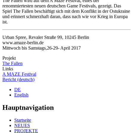
The Fallen wird auf dem A Maze Festival, eines der
renommiertesten neuen deutschen Game Festivals, gezeigt. Das
Spiel The Fallen beschäftigt sich mit dem Konflikt in der Ostukraine
und erinnert schmerzhaft daran, dass nach wie vor Krieg in Europa
ist.
Urban Spree, Revaler Straße 99, 10245 Berlin
www.amaze-berlin.de
Mittwoch bis Samstags,26-29- April 2017
Projekt
The Fallen
Links
A MAZE Festival
Bericht (deutsch)
DE
English
Hauptnavigation
Startseite
NEUES
PROJEKTE