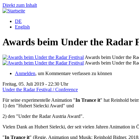
Direkt zum Inhalt
DE
English
Awards beim Under the Radar F
Awards beim Under the Rad
Awards beim Under the Rad
Anmelden
, um Kommentare verfassen zu können
Freitag, 05. Juli 2019 - 22:30 Uhr
Under the Radar Festival / Conference
Für seine experimentelle Animation "
In Trance it
" hat Reinhold bei
1) den "Hubert Sielecki Award" und
2) den "Under the Radar Austria Award".
Vielen Dank an Hubert Sielecki, der seit vielen Jahren Animation in Ös
"
In Trance it
" (Regie, Animation und Musik: Reinhold Bidner, 2018