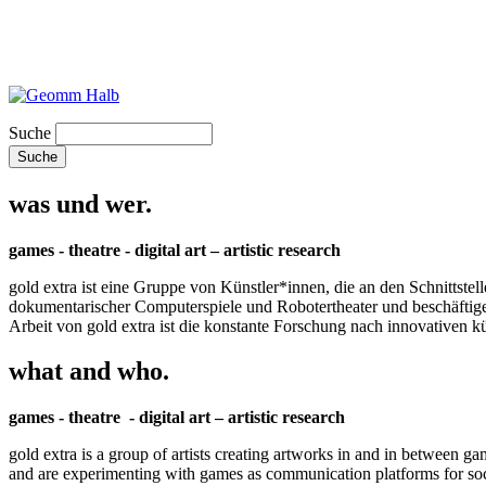
Suche
was und wer.
games - theatre - digital art – artistic research
gold extra ist eine Gruppe von Künstler*innen, die an den Schnittstel
dokumentarischer Computerspiele und Robotertheater und beschäftigen 
Arbeit von gold extra ist die konstante Forschung nach innovativen 
what and who.
games - theatre - digital art – artistic research
gold extra is a group of artists creating artworks in and in between ga
and are experimenting with games as communication platforms for social 