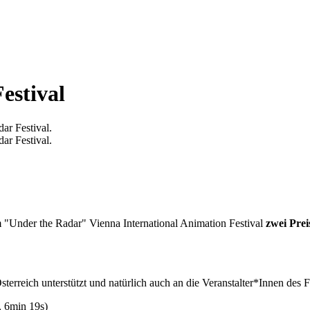
estival
ar Festival.
ar Festival.
m "Under the Radar" Vienna International Animation Festival
zwei Pre
terreich unterstützt und natürlich auch an die Veranstalter*Innen des F
, 6min 19s)