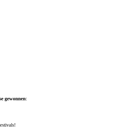
ise gewonnen
:
estivals!