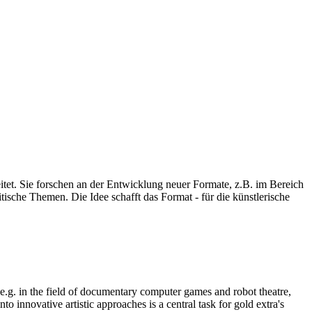
eitet. Sie forschen an der Entwicklung neuer Formate, z.B. im Bereich
ische Themen. Die Idee schafft das Format - für die künstlerische
, e.g. in the field of documentary computer games and robot theatre,
o innovative artistic approaches is a central task for gold extra's