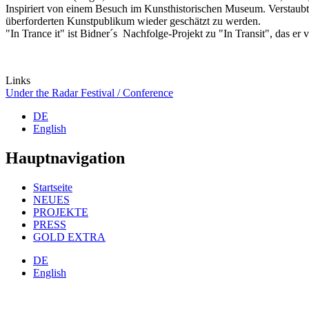
Inspiriert von einem Besuch im Kunsthistorischen Museum. Verstaub
überforderten Kunstpublikum wieder geschätzt zu werden.
"In Trance it" ist Bidner´s Nachfolge-Projekt zu "In Transit", das er 
Links
Under the Radar Festival / Conference
DE
English
Hauptnavigation
Startseite
NEUES
PROJEKTE
PRESS
GOLD EXTRA
DE
English