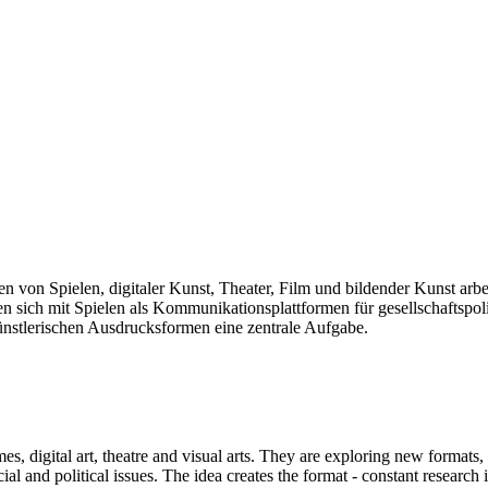
len von Spielen, digitaler Kunst, Theater, Film und bildender Kunst arb
sich mit Spielen als Kommunikationsplattformen für gesellschaftspolit
künstlerischen Ausdrucksformen eine zentrale Aufgabe.
mes, digital art, theatre and visual arts. They are exploring new formats
and political issues. The idea creates the format - constant research int