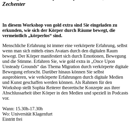
Zechenter
In diesem Workshop von gold extra sind Sie eingeladen zu
erkunden, wie sich der Körper durch Räume bewegt, die
vermeintlich „körperlos“ sind.
Menschliche Erfahrung ist immer eine verkörperte Erfahrung, selbst
wenn man sich mittels eines Avatars durch den digitalen Raum
bewegt. Der Körper manifestiert sich durch Emotionen, Bewegung
und die Stimme. Erfahren Sie, wie gold extra in „Once Upon
Unsteady Grounds“ das Thema Migration durch verkörperte digitale
Bewegung erforscht. Darüber hinaus können Sie selbst
ausprobieren, wie verkörperte Erfahrungen durch digitale Medien
und Kunst geschaffen werden können. Als Rahmen für den
Workshop stellt Sophia Reiterer theoretische Konzepte aus ihrer
Abschlussarbeit über Körper in den Medien und speziell in Podcasts
vor.
Wann: 15.30h-17.30h
Wo: Universität Klagenfurt
Eintritt frei