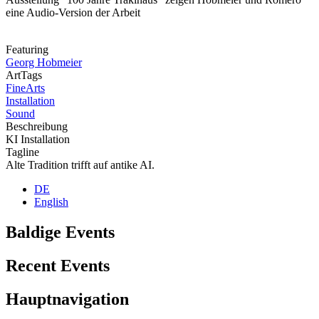
eine Audio-Version der Arbeit
Featuring
Georg Hobmeier
ArtTags
FineArts
Installation
Sound
Beschreibung
KI Installation
Tagline
Alte Tradition trifft auf antike AI.
DE
English
Baldige Events
Recent Events
Hauptnavigation