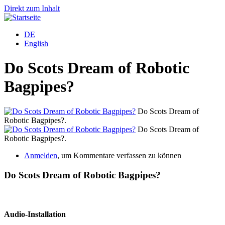
Direkt zum Inhalt
DE
English
Do Scots Dream of Robotic
Bagpipes?
Do Scots Dream of
Robotic Bagpipes?.
Do Scots Dream of
Robotic Bagpipes?.
Anmelden
, um Kommentare verfassen zu können
Do Scots Dream of Robotic Bagpipes?
Audio-Installation