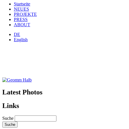
Startseite
NEUES
PROJEKTE
PRESS
ABOUT
DE
English
Latest Photos
Links
Suche