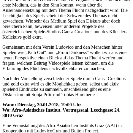
erste Medium, das in den Sinn kommt, wenn über die
Auseinandersetzung mit dem Thema Flucht nachgedacht wird. Die
Leichtigkeit des Spiels scheint der Schwere des Themas nicht
gewachsen. Wie sehr das Medium Spiel den Diskurs aber doch
bereichern kann, beweisen unter anderem Projekte des
österreichischen Spiele-Studios Causa Creations und des Künstler-
Kollektivs gold extra.
Gemeinsam mit dem Verein Ludovico und den Menschen hinter
Spielen wie „Path Out“ und „From Darkness“ wollen wir aus einer
neuen Perspektive einen Blick auf das Thema Flucht werfen und
fragen, welchen Beitrag Videospiele leisten können, um die
Erfahrung des Flüchtens nachvollziehbarer zu machen.
Nach der Vorstellung verschiedener Spiele durch Causa Creations
und gold extra wird es die Möglichkeit geben, selbst und aktiv
spielend Eindrücke zu sammeln, anschließend gibt es eine
Diskussion mit Sonja Prlic und Tobias Hammerle
Wann: Dienstag, 30.01.2018, 19:00 Uhr
Wo: Afro-Asiatisches Institut, Vortragssaal, Leechgasse 24,
8010 Graz
Eine Veranstaltung des Afro-Asiatischen Instituts Graz (AAI) in
Kooperation mit LudovicoGraz und Button Project.