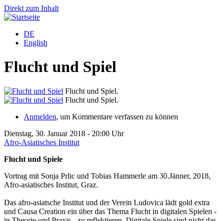
Direkt zum Inhalt
DE
English
Flucht und Spiel
Flucht und Spiel.
Flucht und Spiel.
Anmelden
, um Kommentare verfassen zu können
Dienstag, 30. Januar 2018 - 20:00 Uhr
Afro-Asiatisches Institut
Flucht und Spiele
Vortrag mit Sonja Prlic und Tobias Hammerle am 30.Jänner, 2018,
Afro-asiatisches Institut, Graz.
Das afro-asiatsche Institut und der Verein Ludovica lädt gold extra
und Causa Creation ein über das Thema Flucht in digitalen Spielen -
in Theorie und Praxis - zu reflektieren. Digitale Spiele sind nicht das