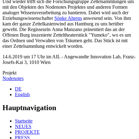
Und wieder trifft sich die Forschungsgruppe Zettelsammlungen um
mit den Objekten des Nodenotes Projektes und anderen Formen
analoger Wissensverarbeitung zu hantieren. Dabei wird auch der
Erziehungswissenschafter
Sönke Ahrens
anwesend sein. Von ihm
kam der ganze Zettelkastenwind aus Hamburg zu uns herüber
geweht. Die Regisseurin Anna Manzano präsentiert das an der
Offenen Burg inszenierte Zetteltheaterstück "Yumeko", wo es um
das Ordnen und Verwalten von Träumen geht. Das Stück ist mit
einer Zettelsammlung entwickelt worden.
14.6.2019 um 17 Uhr im AIL - Angewandte Innovation Lab, Franz-
Josefs-Kai 3, 1010 Wien
Projekt
Nodenotes
DE
English
Hauptnavigation
Startseite
NEUES
PROJEKTE
PRESS