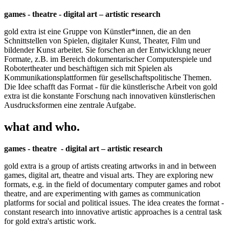
games - theatre - digital art – artistic research
gold extra ist eine Gruppe von Künstler*innen, die an den
Schnittstellen von Spielen, digitaler Kunst, Theater, Film und
bildender Kunst arbeitet. Sie forschen an der Entwicklung neuer
Formate, z.B. im Bereich dokumentarischer Computerspiele und
Robotertheater und beschäftigen sich mit Spielen als
Kommunikationsplattformen für gesellschaftspolitische Themen.
Die Idee schafft das Format - für die künstlerische Arbeit von gold
extra ist die konstante Forschung nach innovativen künstlerischen
Ausdrucksformen eine zentrale Aufgabe.
what and who.
games - theatre - digital art – artistic research
gold extra is a group of artists creating artworks in and in between
games, digital art, theatre and visual arts. They are exploring new
formats, e.g. in the field of documentary computer games and robot
theatre, and are experimenting with games as communication
platforms for social and political issues. The idea creates the format -
constant research into innovative artistic approaches is a central task
for gold extra's artistic work.