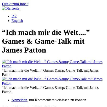
Direkt zum Inhalt
DE
English
“Ich mach mir die Welt....”
Games & Game-Talk mit
James Patton
“Ich mach mir die Welt....” Games &amp; Game-Talk mit James
“
Patton.
P
“Ich mach mir die Welt....” Games &amp; Game-Talk mit James
“
Patton.
P
Anmelden
, um Kommentare verfassen zu können