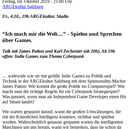
Freitag, 04. Oktober 2019 - 21:00 Uhr
ARGEkultur Salzburg
Fr., 4.10., 19h ARGEkultur, Studio
“Ich mach mir die Welt....” - Spielen und Sprechen
über Games.
Talk mit James Patton und Karl Zechenter (ab 20h). Ab 19h
offen: Indie Games zum Thema Cyberpunk
… widewide wie sie mir gefällt: Indie Games zu Politik und
Technik in der ARGEkultur Salzburg mit dem Spinnortality-Macher
James Patton: Wie kommt die große Politik ins Computerspiel? Wie
macht man die richtige Regeln für ein Cyberpunk-Strategiespiel?
Was passiert, wenn man als Independent Game Developer einen Hit
auf Steam landet?
Wir warten gespannt darauf, wann die großen Umwälzungen, die
mit der Künstlichen Intelligenz kommen, sichtbar und spürbar
werden. Wahrscheinlich genauso gespannt warten die intelligenten
Maschinen um uns herum, wann wir bemerken, dass sie schon da