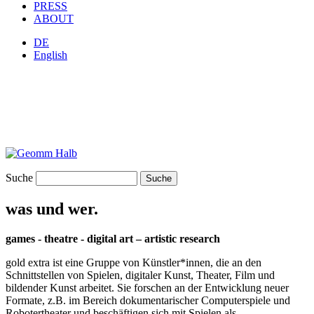
PRESS
ABOUT
DE
English
Suche
was und wer.
games - theatre - digital art – artistic research
gold extra ist eine Gruppe von Künstler*innen, die an den
Schnittstellen von Spielen, digitaler Kunst, Theater, Film und
bildender Kunst arbeitet. Sie forschen an der Entwicklung neuer
Formate, z.B. im Bereich dokumentarischer Computerspiele und
Robotertheater und beschäftigen sich mit Spielen als