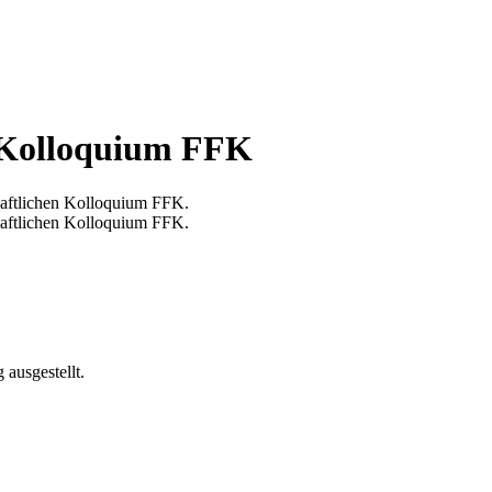
n Kolloquium FFK
haftlichen Kolloquium FFK.
haftlichen Kolloquium FFK.
 ausgestellt.