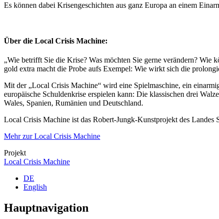
Es können dabei Krisengeschichten aus ganz Europa an einem Einarm
Über die Local Crisis Machine:
„Wie betrifft Sie die Krise? Was möchten Sie gerne verändern? Wie k
gold extra macht die Probe aufs Exempel: Wie wirkt sich die prolongi
Mit der „Local Crisis Machine“ wird eine Spielmaschine, ein einarm
europäische Schuldenkrise erspielen kann: Die klassischen drei Walz
Wales, Spanien, Rumänien und Deutschland.
Local Crisis Machine ist das Robert-Jungk-Kunstprojekt des Landes 
Mehr zur Local Crisis Machine
Projekt
Local Crisis Machine
DE
English
Hauptnavigation