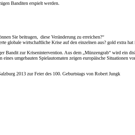
igen Banditen erspielt werden.
önnen Sie beitragen, diese Veränderung zu erreichen?“
erte globale wirtschaftliche Krise auf den einzelnen aus? gold extra h
iger Bandit zur Krisenintervention. Aus dem „Münzengrab“ wird ein di
en eines umgebauten Spielautomaten zeigen europäische Situationen vo
Salzburg 2013 zur Feier des 100. Geburtstags von Robert Jungk