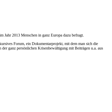
at im Jahr 2013 Menschen in ganz Europa dazu befragt.
skursives Forum, ein Dokumentarprojekt, mit dem man sich die
n der ganz persönlichen Krisenbewältigung mit Beiträgen u.a. aus