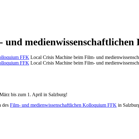
m- und medienwissenschaftliche
Local Crisis Machine beim Film- und medienwissensc
Local Crisis Machine beim Film- und medienwissensc
März bis zum 1. April in Salzburg!
n des
Film- und medienwissenschaftlichen Kolloquium FFK
in Salzburg