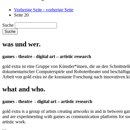
Vorherige Seite
‹ vorherige Seite
Seite 20
Suche
was und wer.
games - theatre - digital art – artistic research
gold extra ist eine Gruppe von Künstler*innen, die an den Schnittstel
dokumentarischer Computerspiele und Robotertheater und beschäftigen 
Arbeit von gold extra ist die konstante Forschung nach innovativen 
what and who.
games - theatre - digital art – artistic research
gold extra is a group of artists creating artworks in and in between ga
and are experimenting with games as communication platforms for social 
artistic work.