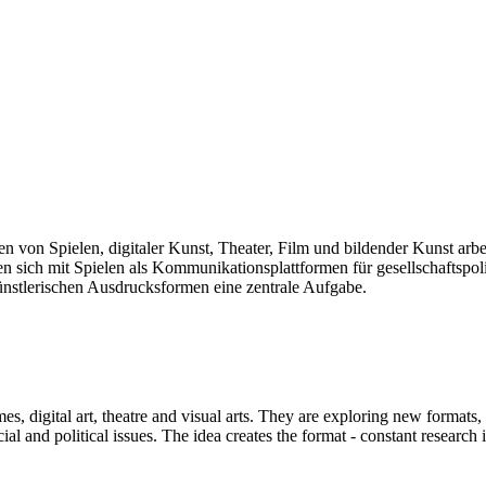
len von Spielen, digitaler Kunst, Theater, Film und bildender Kunst arb
sich mit Spielen als Kommunikationsplattformen für gesellschaftspolit
künstlerischen Ausdrucksformen eine zentrale Aufgabe.
mes, digital art, theatre and visual arts. They are exploring new formats
and political issues. The idea creates the format - constant research int