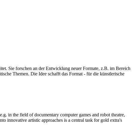
eitet. Sie forschen an der Entwicklung neuer Formate, z.B. im Bereich
ische Themen. Die Idee schafft das Format - für die künstlerische
, e.g. in the field of documentary computer games and robot theatre,
o innovative artistic approaches is a central task for gold extra's