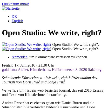
Direkt zum Inhalt
DE
English
Open Studio: We write, right?
Open Studio: We write, right?.
Open Studio: We write, right?.
Anmelden
, um Kommentare verfassen zu können
Freitag, 17. Juni 2016 - 21:30 Uhr
gold extra Atelier, Künstlerhaus, Hellbrunnerstr. 3, 5020 Salzburg
Schreibende KünsterInnen – We write, right? Präsentation des
Journals von Doris Prlić und Sonja Prlić
We write, right?
ist ein web-basiertes Journal, das seit 2015 Essays
und Texte von KünstlerInnen herausbringt.
Andrea Fraser hat es ebenso getan wie Daniel Buren und die
Situationisten. Sie verbinden bildende Kunstwerke und Texte.