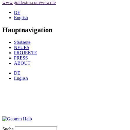
www.goldextra.com/wewrite
DE
English
Hauptnavigation
Startseite
NEUES
PROJEKTE
PRESS
ABOUT
DE
English
Suche