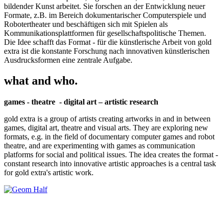
bildender Kunst arbeitet. Sie forschen an der Entwicklung neuer
Formate, z.B. im Bereich dokumentarischer Computerspiele und
Robotertheater und beschäftigen sich mit Spielen als
Kommunikationsplattformen für gesellschaftspolitische Themen.
Die Idee schafft das Format - für die künstlerische Arbeit von gold
extra ist die konstante Forschung nach innovativen künstlerischen
Ausdrucksformen eine zentrale Aufgabe.
what and who.
games - theatre - digital art – artistic research
gold extra is a group of artists creating artworks in and in between
games, digital art, theatre and visual arts. They are exploring new
formats, e.g. in the field of documentary computer games and robot
theatre, and are experimenting with games as communication
platforms for social and political issues. The idea creates the format -
constant research into innovative artistic approaches is a central task
for gold extra's artistic work.