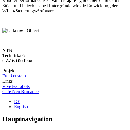
Roboter Performance-Festival in Prag. Er gibt dabei Einblick ins
Stück und in technische Hintergründe wie die Entwicklung der
WLan-Steuerungs-Software.
NTK
Technická 6
CZ-160 00 Prag
Projekt
Frankenstein
Links
Vive les robots
Cafe Neu Romance
DE
English
Hauptnavigation