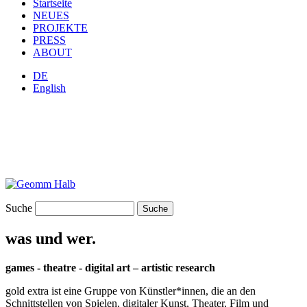
Startseite
NEUES
PROJEKTE
PRESS
ABOUT
DE
English
Suche
was und wer.
games - theatre - digital art – artistic research
gold extra ist eine Gruppe von Künstler*innen, die an den
Schnittstellen von Spielen, digitaler Kunst, Theater, Film und