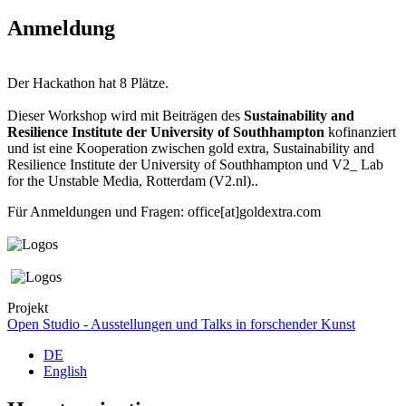
Anmeldung
Der Hackathon hat 8 Plätze.
Dieser Workshop wird mit Beiträgen des
Sustainability and
Resilience Institute der University of Southhampton
kofinanziert
und ist eine Kooperation zwischen gold extra, Sustainability and
Resilience Institute der University of Southhampton und V2_ Lab
for the Unstable Media, Rotterdam (V2.nl)..
Für Anmeldungen und Fragen: office[at]goldextra.com
Projekt
Open Studio - Ausstellungen und Talks in forschender Kunst
DE
English