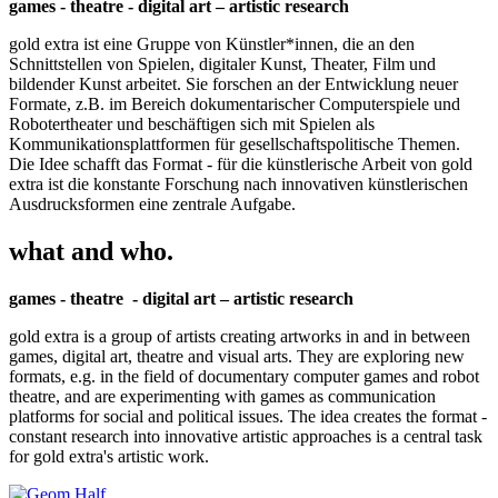
games - theatre - digital art – artistic research
gold extra ist eine Gruppe von Künstler*innen, die an den
Schnittstellen von Spielen, digitaler Kunst, Theater, Film und
bildender Kunst arbeitet. Sie forschen an der Entwicklung neuer
Formate, z.B. im Bereich dokumentarischer Computerspiele und
Robotertheater und beschäftigen sich mit Spielen als
Kommunikationsplattformen für gesellschaftspolitische Themen.
Die Idee schafft das Format - für die künstlerische Arbeit von gold
extra ist die konstante Forschung nach innovativen künstlerischen
Ausdrucksformen eine zentrale Aufgabe.
what and who.
games - theatre - digital art – artistic research
gold extra is a group of artists creating artworks in and in between
games, digital art, theatre and visual arts. They are exploring new
formats, e.g. in the field of documentary computer games and robot
theatre, and are experimenting with games as communication
platforms for social and political issues. The idea creates the format -
constant research into innovative artistic approaches is a central task
for gold extra's artistic work.