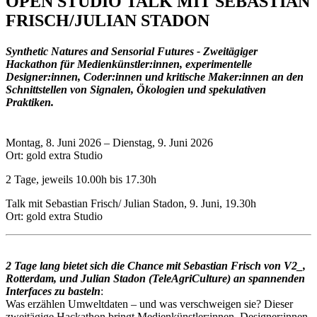
OPEN STUDIO TALK MIT SEBASTIAN
FRISCH/JULIAN STADON
Synthetic Natures and Sensorial Futures - Zweitägiger
Hackathon für Medienkünstler:innen, experimentelle
Designer:innen, Coder:innen und kritische Maker:innen an den
Schnittstellen von Signalen, Ökologien und spekulativen
Praktiken.
Montag, 8. Juni 2026 – Dienstag, 9. Juni 2026
Ort: gold extra Studio
2 Tage, jeweils 10.00h bis 17.30h
Talk mit Sebastian Frisch/ Julian Stadon, 9. Juni, 19.30h
Ort: gold extra Studio
2 Tage lang bietet sich die Chance mit Sebastian Frisch von V2_,
Rotterdam, und Julian Stadon (TeleAgriCulture) an spannenden
Interfaces zu basteln
:
Was erzählen Umweltdaten – und was verschweigen sie? Dieser
zweitägige Hackathon bringt Medienkünstler:innen, Designer:innen,