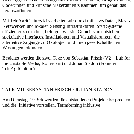
Coder:innen und kritische Maker:innen zusammen, um genau das
herauszufinden.
Mit TeleAgriCulture-Kits arbeiten wir direkt mit Live-Daten, Mesh-
Netzwerken und lokalen Sensing-Infrastrukturen. Statt Systeme
effizienter zu machen, befragen wir sie: Gemeinsam entstehen
spekulative Interfaces, Installationen und Visualisierungen, die
alternative Zugänge zu Ökologien und ihren gesellschaftlichen
Wirkungen erkunden.
Begleitet werden die zwei Tage von Sebastian Frisch (V2_, Lab for
the Unstable Media, Rotterdam) und Julian Stadon (Founder
TeleAgriCulture).
TALK MIT SEBASTIAN FRISCH / JULIAN STADON
Am Dienstag, 19.30h werden die entstandenen Projekte besprechen
und die Initiative vorstellen. Terraforming inklusive.