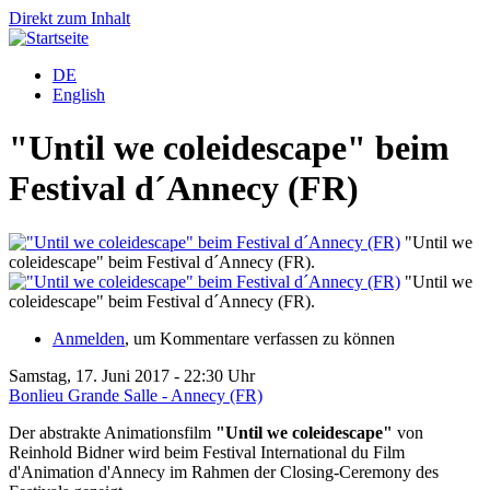
Direkt zum Inhalt
DE
English
"Until we coleidescape" beim
Festival d´Annecy (FR)
"Until we
coleidescape" beim Festival d´Annecy (FR).
c
"Until we
coleidescape" beim Festival d´Annecy (FR).
c
Anmelden
, um Kommentare verfassen zu können
Samstag, 17. Juni 2017 - 22:30 Uhr
Bonlieu Grande Salle - Annecy (FR)
Der abstrakte Animationsfilm
"Until we coleidescape"
von
Reinhold Bidner wird beim Festival International du Film
d'Animation d'Annecy im Rahmen der Closing-Ceremony des