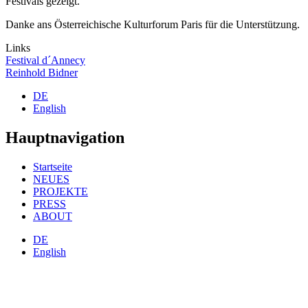
Festivals gezeigt.
Danke ans Österreichische Kulturforum Paris für die Unterstützung.
Links
Festival d´Annecy
Reinhold Bidner
DE
English
Hauptnavigation
Startseite
NEUES
PROJEKTE
PRESS
ABOUT
DE
English