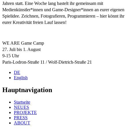
Jahren statt. Eine Woche lang bastelt ihr gemeinsam mit
Medienkünstler*innen und Game-Designer*innen an eurer eigenen
Spielidee. Zeichnen, Fotografieren, Programmieren – hier könnt ihr
eurer Kreativität freien Lauf lassen!
WE ARE Game Camp
27. Juli bis 1. August
9-15 Uhr
Paris-Lodron-Straße 11 / Wolf-Dietrich-Straße 21
DE
English
Hauptnavigation
Startseite
NEUES
PROJEKTE
PRESS
ABOUT