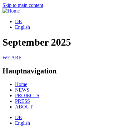
Skip to main content
DE
English
September 2025
WE ARE
Hauptnavigation
Home
NEWS
PROJECTS
PRESS
ABOUT
DE
English