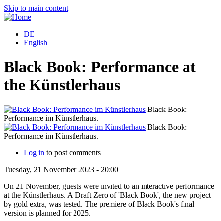
Skip to main content
DE
English
Black Book: Performance at
the Künstlerhaus
Black Book:
Performance im Künstlerhaus.
P
Black Book:
Performance im Künstlerhaus.
P
Log in
to post comments
Tuesday, 21 November 2023 - 20:00
On 21 November, guests were invited to an interactive performance
at the Künstlerhaus. A Draft Zero of 'Black Book', the new project
by gold extra, was tested. The premiere of Black Book's final
version is planned for 2025.