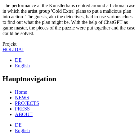
The performance at the Künstlerhaus centred around a fictional case
in which the artist group 'Cold Extra' plans to put a malicious plan
into action. The guests, aka the detectives, had to use various clues
to find out what the plan might be. With the help of ChatGPT as
game master, the pieces of the puzzle were put together and the case
could be solved.
Projekt
HOLIDAI
DE
English
Hauptnavigation
Home
NEWS
PROJECTS
PRESS
ABOUT
DE
English