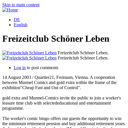
Skip to main content
DE
English
Freizeitclub Schöner Leben
Freizeitclub Schöner Leben.
Freizeitclub Schöner Leben.
Log in
to post comments
14 August 2003 / Quartier21, Freiraum, Vienna. A cooperation
between Murmel Comics and gold extra within the frame of the
exhibition"Cheap Fast and Out of Control".
gold extra and Murmel-Comics invite the public to join a worker's
leasure time club with selectededucational and entertainment
programme.
The worker's comic bingo offers our guests the opportunity to win
the minimum retirement pension and buy additional retirement years.