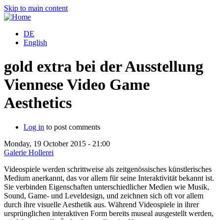
Skip to main content
DE
English
gold extra bei der Ausstellung
Viennese Video Game
Aesthetics
Log in
to post comments
Monday, 19 October 2015 - 21:00
Galerie Hollerei
Videospiele werden schrittweise als zeitgenössisches künstlerisches
Medium anerkannt, das vor allem für seine Interaktivität bekannt ist.
Sie verbinden Eigenschaften unterschiedlicher Medien wie Musik,
Sound, Game- und Leveldesign, und zeichnen sich oft vor allem
durch ihre visuelle Aesthetik aus. Während Videospiele in ihrer
ursprünglichen interaktiven Form bereits museal ausgestellt werden,