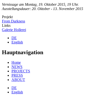
Vernissage am Montag, 19. Oktober 2015, 19 Uhr.
Ausstellungsdauer: 20. Oktober - 13. November 2015
Projekt
From Darkness
Links
Galerie Hollerei
DE
English
Hauptnavigation
Home
NEWS
PROJECTS
PRESS
ABOUT
DE
English