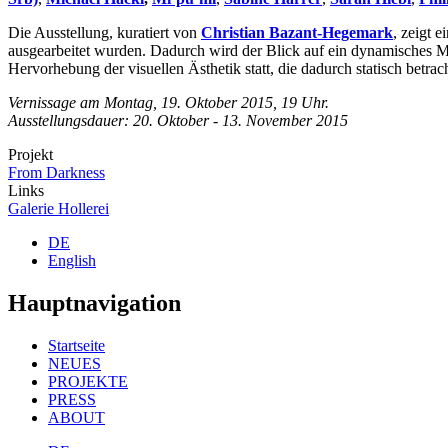
Die Ausstellung, kuratiert von
Christian Bazant-Hegemark
, zeigt 
ausgearbeitet wurden. Dadurch wird der Blick auf ein dynamisches Me
Hervorhebung der visuellen Ästhetik statt, die dadurch statisch betr
Vernissage am Montag, 19. Oktober 2015, 19 Uhr.
Ausstellungsdauer: 20. Oktober - 13. November 2015
Projekt
From Darkness
Links
Galerie Hollerei
DE
English
Hauptnavigation
Startseite
NEUES
PROJEKTE
PRESS
ABOUT