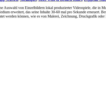
eine Auswahl von Einzelbildern lokal produzierter Videospiele, die in
dium erweitert, das seine Inhalte 30-60 mal pro Sekunde erneuert. Bes
achtet werden können, wie es von Malerei, Zeichnung, Druckgrafik oder F