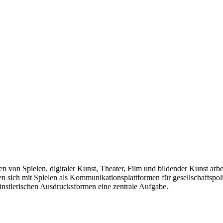
len von Spielen, digitaler Kunst, Theater, Film und bildender Kunst arb
sich mit Spielen als Kommunikationsplattformen für gesellschaftspolit
künstlerischen Ausdrucksformen eine zentrale Aufgabe.