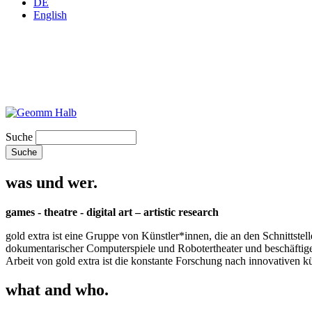
DE
English
Suche
was und wer.
games - theatre - digital art – artistic research
gold extra ist eine Gruppe von Künstler*innen, die an den Schnittstel
dokumentarischer Computerspiele und Robotertheater und beschäftigen 
Arbeit von gold extra ist die konstante Forschung nach innovativen 
what and who.