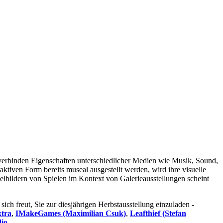
ie verbinden Eigenschaften unterschiedlicher Medien wie Musik, Sound,
aktiven Form bereits museal ausgestellt werden, wird ihre visuelle
elbildern von Spielen im Kontext von Galerieausstellungen scheint
h freut, Sie zur diesjährigen Herbstausstellung einzuladen -
xtra
,
IMakeGames (Maximilian Csuk)
,
Leafthief (Stefan
dio
.