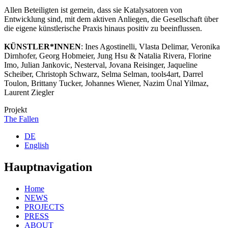
Allen Beteiligten ist gemein, dass sie Katalysatoren von
Entwicklung sind, mit dem aktiven Anliegen, die Gesellschaft über
die eigene künstlerische Praxis hinaus positiv zu beeinflussen.
KÜNSTLER*INNEN
: Ines Agostinelli, Vlasta Delimar, Veronika
Dirnhofer, Georg Hobmeier, Jung Hsu & Natalia Rivera, Florine
Imo, Julian Jankovic, Nesterval, Jovana Reisinger, Jaqueline
Scheiber, Christoph Schwarz, Selma Selman, tools4art, Darrel
Toulon, Brittany Tucker, Johannes Wiener, Nazim Ünal Yilmaz,
Laurent Ziegler
Projekt
The Fallen
DE
English
Hauptnavigation
Home
NEWS
PROJECTS
PRESS
ABOUT