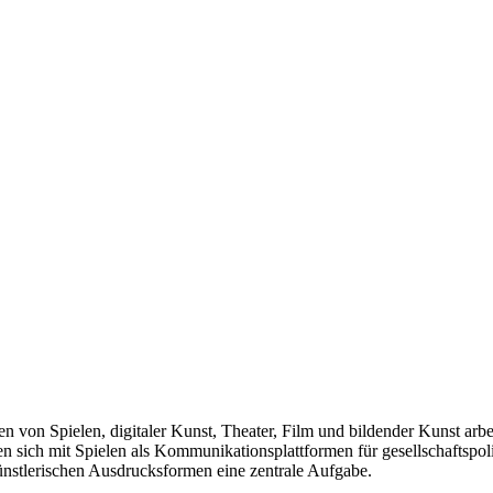
len von Spielen, digitaler Kunst, Theater, Film und bildender Kunst arb
sich mit Spielen als Kommunikationsplattformen für gesellschaftspolit
künstlerischen Ausdrucksformen eine zentrale Aufgabe.