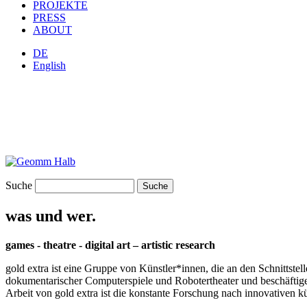
PROJEKTE
PRESS
ABOUT
DE
English
Suche
was und wer.
games - theatre - digital art – artistic research
gold extra ist eine Gruppe von Künstler*innen, die an den Schnittstel
dokumentarischer Computerspiele und Robotertheater und beschäftigen 
Arbeit von gold extra ist die konstante Forschung nach innovativen 