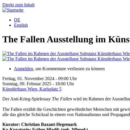
Direkt zum Inhalt
DE
English
The Fallen Ausstellung im Küns
Anmelden
, um Kommentare verfassen zu können
Freitag, 01. November 2024 - 09:00 Uhr
Sonntag, 09. Februar 2025 - 18:00 Uhr
Künstlerhaus Wien, Karlsplatz 5
Der Anti-Krieg-Spielessay
The Fallen
wird im Rahmen der Ausstellun
The Fallen erzählt die Geschichten gewöhnlicher Menschen mit gewöh
alle das gleiche Schicksal in einem von Nationalismus und Propagand
Kurator: Christian Bazant-Hegemark
Ko-Kuratorin: Esther Hladik (geb. Mlenek)