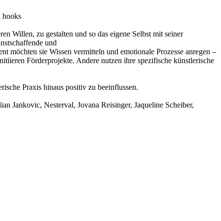
l hooks
n Willen, zu gestalten und so das eigene Selbst mit seiner
Kunstschaffende und
ement möchten sie Wissen vermitteln und emotionale Prozesse anregen –
iieren Förderprojekte. Andere nutzen ihre spezifische künstlerische
rische Praxis hinaus positiv zu beeinflussen.
ian Jankovic, Nesterval, Jovana Reisinger, Jaqueline Scheiber,