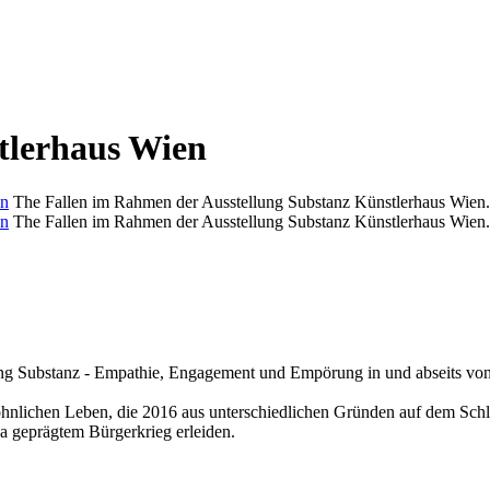
tlerhaus Wien
The Fallen im Rahmen der Ausstellung Substanz Künstlerhaus Wien.
The Fallen im Rahmen der Ausstellung Substanz Künstlerhaus Wien.
g Substanz - Empathie, Engagement und Empörung in und abseits von 
nlichen Leben, die 2016 aus unterschiedlichen Gründen auf dem Schlac
a geprägtem Bürgerkrieg erleiden.