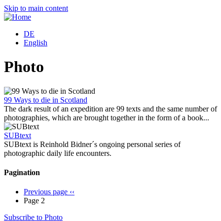
Skip to main content
DE
English
Photo
99 Ways to die in Scotland
The dark result of an expedition are 99 texts and the same number of
photographies, which are brought together in the form of a book...
SUBtext
SUBtext is Reinhold Bidner´s ongoing personal series of
photographic daily life encounters.
Pagination
Previous page
‹‹
Page 2
Subscribe to Photo