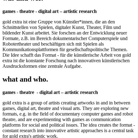
games - theatre - digital art – artistic research
gold extra ist eine Gruppe von Künstler*innen, die an den
Schnittstellen von Spielen, digitaler Kunst, Theater, Film und
bildender Kunst arbeitet. Sie forschen an der Entwicklung neuer
Formate, z.B. im Bereich dokumentarischer Computerspiele und
Robotertheater und beschäftigen sich mit Spielen als
Kommunikationsplattformen für gesellschaftspolitische Themen.
Die Idee schafft das Format - für die künstlerische Arbeit von gold
extra ist die konstante Forschung nach innovativen künstlerischen
Ausdrucksformen eine zentrale Aufgabe.
what and who.
games - theatre - digital art – artistic research
gold extra is a group of artists creating artworks in and in between
games, digital art, theatre and visual arts. They are exploring new
formats, e.g. in the field of documentary computer games and robot
theatre, and are experimenting with games as communication
platforms for social and political issues. The idea creates the format -
constant research into innovative artistic approaches is a central task
for gold extra's artistic work.