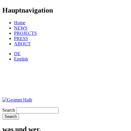
Hauptnavigation
Home
NEWS
PROJECTS
PRESS
ABOUT
DE
English
Search
was und wer.