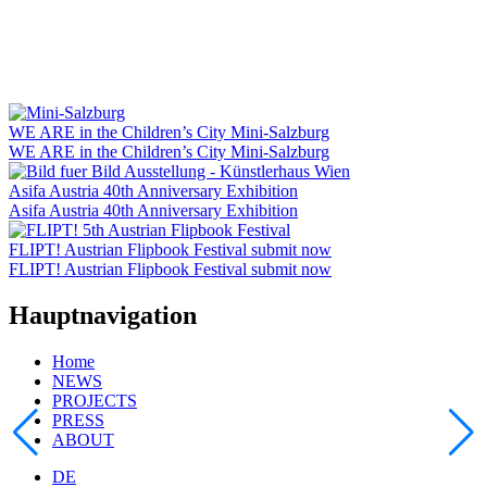
WE ARE in the Children’s City Mini-Salzburg
WE ARE in the Children’s City Mini-Salzburg
Asifa Austria 40th Anniversary Exhibition
Asifa Austria 40th Anniversary Exhibition
FLIPT! Austrian Flipbook Festival submit now
FLIPT! Austrian Flipbook Festival submit now
Hauptnavigation
Home
NEWS
PROJECTS
PRESS
ABOUT
DE