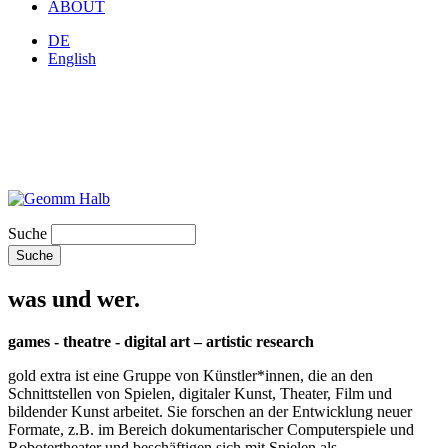
ABOUT
DE
English
Suche
was und wer.
games - theatre - digital art – artistic research
gold extra ist eine Gruppe von Künstler*innen, die an den
Schnittstellen von Spielen, digitaler Kunst, Theater, Film und
bildender Kunst arbeitet. Sie forschen an der Entwicklung neuer
Formate, z.B. im Bereich dokumentarischer Computerspiele und
Robotertheater und beschäftigen sich mit Spielen als