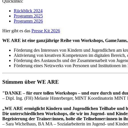
Quicklinks:
Rückblick 2024
Programm 2025
Programm 2026
Hier gibt es das
Presse Kit 2026
WE ARE ist eine ganzjährige Reihe von Workshops, GameJams, 
Förderung des Interesses von Kindern und Jugendlichen am kr
Aktivierung von kreativen Kompetenzen im digitalen Bereich, d
Förderung des Austauschs und der Zusammenarbeit von Jugendl
Förderung eines Netzwerks von Personen und Institutionen im Bi
Stimmen über WE ARE
"DANKE – für eure tollen Workshops – und eure durch und durch
– Dipl. Ing. (FH) Melanie Hinterberger, MINT Koordinatorin MINT
„WE ARE ermöglicht Kindern und Jugendlichen Teilhabe und biete
Die unterschiedlichen Workshops, die wir im Jugend- und Kinde
Begeisterung der Trainer:innen, holte die Teilnehmer:innen in ih
– Sara Wichelhaus, BA MA – Sozialarbeiterin im Jugend- und Kinder