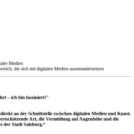
taler Medien
ereich, die sich mit digitalen Medien auseinandersetzen
 – ich bin fasziniert!"
irekt an der Schnittstelle zwischen digitalen Medien und Kunst.
ertschätzende Art, die Vermittlung auf Augenhöhe und die
es der Stadt Salzburg.“