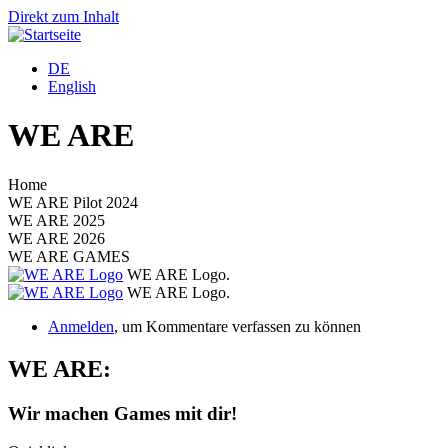
Direkt zum Inhalt
DE
English
WE ARE
Home
WE ARE Pilot 2024
WE ARE 2025
WE ARE 2026
WE ARE GAMES
WE ARE Logo.
WE ARE Logo.
Anmelden
, um Kommentare verfassen zu können
WE ARE
:
Wir machen Games mit dir!