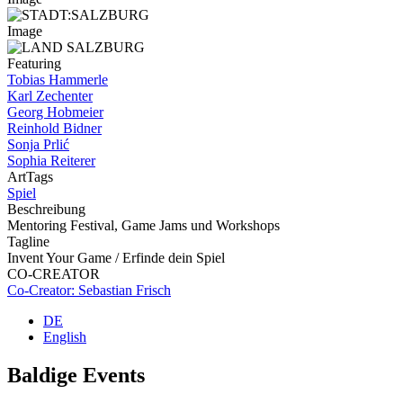
Image
Featuring
Tobias Hammerle
Karl Zechenter
Georg Hobmeier
Reinhold Bidner
Sonja Prlić
Sophia Reiterer
ArtTags
Spiel
Beschreibung
Mentoring Festival, Game Jams und Workshops
Tagline
Invent Your Game / Erfinde dein Spiel
CO-CREATOR
Co-Creator: Sebastian Frisch
DE
English
Baldige Events