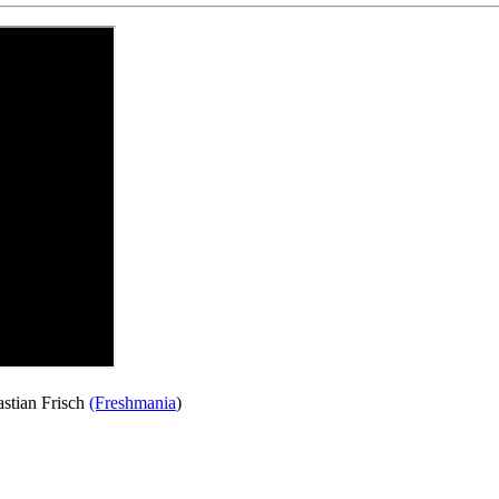
stian Frisch
(Freshmania
)