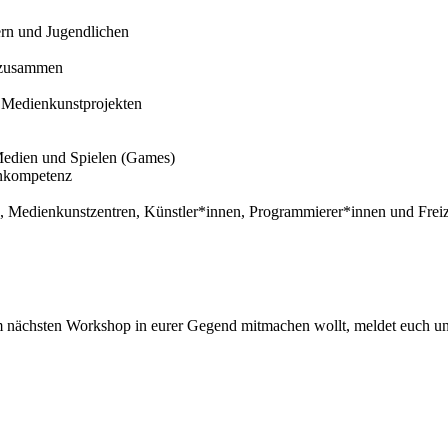
rn und Jugendlichen
n zusammen
 Medienkunstprojekten
Medien und Spielen (Games)
enkompetenz
Medienkunstzentren, Künstler*innen, Programmierer*innen und Freizei
m nächsten Workshop in eurer Gegend mitmachen wollt, meldet euch un