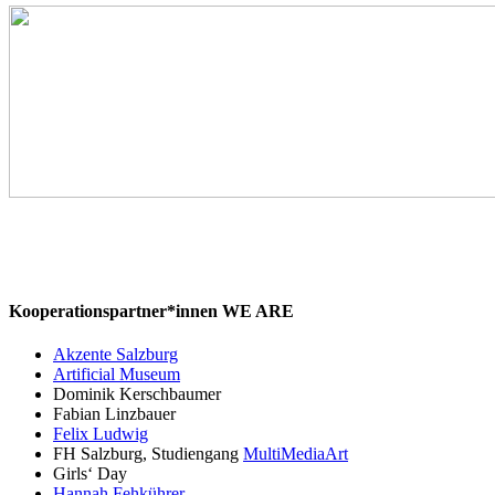
Kooperationspartner*innen WE ARE
Akzente Salzburg
Artificial Museum
Dominik Kerschbaumer
Fabian Linzbauer
Felix Ludwig
FH Salzburg, Studiengang
MultiMediaArt
Girls‘ Day
Hannah Fehkührer