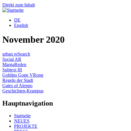
Direkt zum Inhalt
DE
English
November 2020
urban reSearch
Social AR
MargaReden
Subtext III
Goblins Gone VRong
Regeln der Stadt
Gates of Aleppo
Geschichten-Krampus
Hauptnavigation
Startseite
NEUES
PROJEKTE