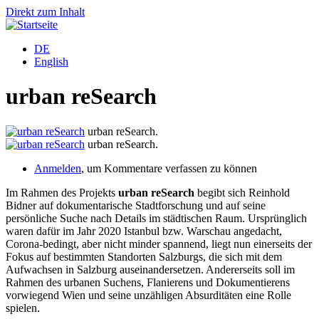
Direkt zum Inhalt
DE
English
urban reSearch
urban reSearch.
urban reSearch.
Anmelden
, um Kommentare verfassen zu können
Im Rahmen des Projekts
urban reSearch
begibt sich Reinhold
Bidner auf dokumentarische Stadtforschung und auf seine
persönliche Suche nach Details im städtischen Raum. Ursprünglich
waren dafür im Jahr 2020 Istanbul bzw. Warschau angedacht,
Corona-bedingt, aber nicht minder spannend, liegt nun einerseits der
Fokus auf bestimmten Standorten Salzburgs, die sich mit dem
Aufwachsen in Salzburg auseinandersetzen. Andererseits soll im
Rahmen des urbanen Suchens, Flanierens und Dokumentierens
vorwiegend Wien und seine unzähligen Absurditäten eine Rolle
spielen.