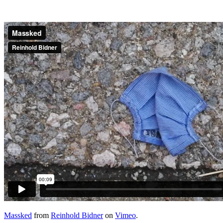
Massked
from
Reinhold Bidner
on
Vimeo
.