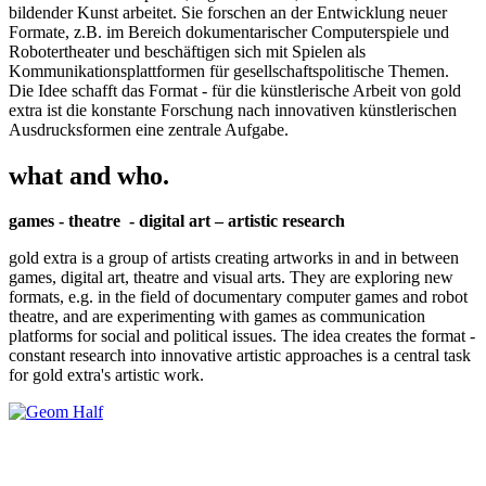
bildender Kunst arbeitet. Sie forschen an der Entwicklung neuer
Formate, z.B. im Bereich dokumentarischer Computerspiele und
Robotertheater und beschäftigen sich mit Spielen als
Kommunikationsplattformen für gesellschaftspolitische Themen.
Die Idee schafft das Format - für die künstlerische Arbeit von gold
extra ist die konstante Forschung nach innovativen künstlerischen
Ausdrucksformen eine zentrale Aufgabe.
what and who.
games - theatre - digital art – artistic research
gold extra is a group of artists creating artworks in and in between
games, digital art, theatre and visual arts. They are exploring new
formats, e.g. in the field of documentary computer games and robot
theatre, and are experimenting with games as communication
platforms for social and political issues. The idea creates the format -
constant research into innovative artistic approaches is a central task
for gold extra's artistic work.