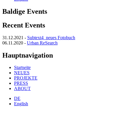
Baldige Events
Recent Events
31.12.2021
-
Subtext4_neues Fotobuch
06.11.2020
-
Urban ReSearch
Hauptnavigation
Startseite
NEUES
PROJEKTE
PRESS
ABOUT
DE
English