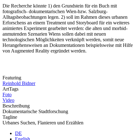
Die Recherche könnte 1) den Grundstein für ein Buch mit
fotografisch- dokumentarischen Wien-bzw. Salzburg-
Alltagsbeobachtungen legen. 2) soll im Rahmen dieses urbanen
Erforschens an einem Treatment und Storyboard für ein weiteres
animiertes Experiment gearbeitet werden: die alten und morbid-
anmutenden Szenarien Wiens sollen dabei mit neuen
technologischen Möglichkeiten verknüpft werden, somit neue
Herangehensweisen an Dokumentationen beispielsweise mit Hilfe
von Augmented Reality ergründet werden.
Featuring
Reinhold Bidner
ArtTags
Foto
Video
Beschreibung
Dokumentarische Stadtforschung
Tagline
Urbanes Suchen, Flanieren und Erzählen
DE
English