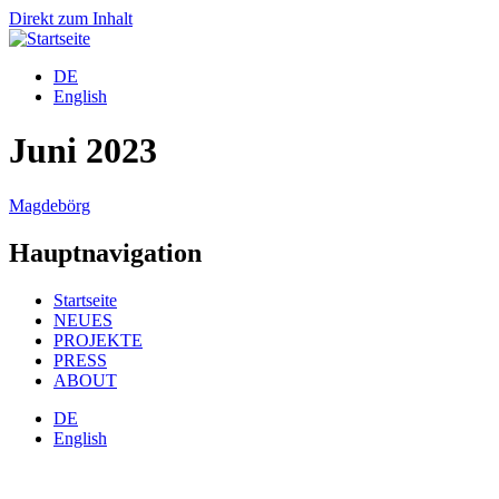
Direkt zum Inhalt
DE
English
Juni 2023
Magdebörg
Hauptnavigation
Startseite
NEUES
PROJEKTE
PRESS
ABOUT
DE
English