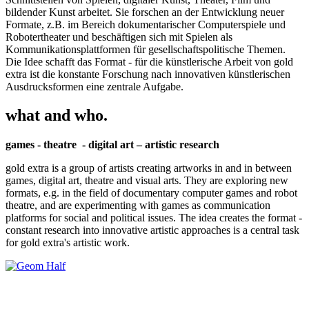
bildender Kunst arbeitet. Sie forschen an der Entwicklung neuer
Formate, z.B. im Bereich dokumentarischer Computerspiele und
Robotertheater und beschäftigen sich mit Spielen als
Kommunikationsplattformen für gesellschaftspolitische Themen.
Die Idee schafft das Format - für die künstlerische Arbeit von gold
extra ist die konstante Forschung nach innovativen künstlerischen
Ausdrucksformen eine zentrale Aufgabe.
what and who.
games - theatre - digital art – artistic research
gold extra is a group of artists creating artworks in and in between
games, digital art, theatre and visual arts. They are exploring new
formats, e.g. in the field of documentary computer games and robot
theatre, and are experimenting with games as communication
platforms for social and political issues. The idea creates the format -
constant research into innovative artistic approaches is a central task
for gold extra's artistic work.