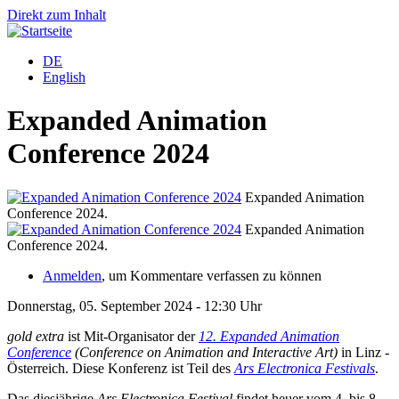
Direkt zum Inhalt
DE
English
Expanded Animation
Conference 2024
Expanded Animation
Conference 2024.
Expanded Animation
Conference 2024.
Anmelden
, um Kommentare verfassen zu können
Donnerstag, 05. September 2024 - 12:30 Uhr
gold extra
ist Mit-Organisator der
12. Expanded Animation
Conference
(Conference on Animation and Interactive Art)
in Linz -
Österreich. Diese Konferenz ist Teil des
Ars Electronica Festivals
.
Das diesjährige
Ars Electronica Festival
findet heuer vom 4. bis 8.