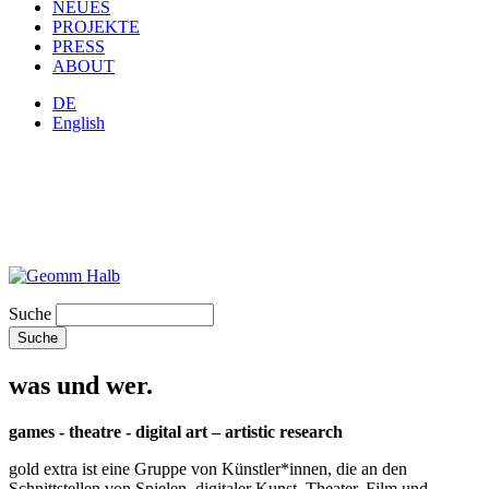
NEUES
PROJEKTE
PRESS
ABOUT
DE
English
Suche
was und wer.
games - theatre - digital art – artistic research
gold extra ist eine Gruppe von Künstler*innen, die an den
Schnittstellen von Spielen, digitaler Kunst, Theater, Film und