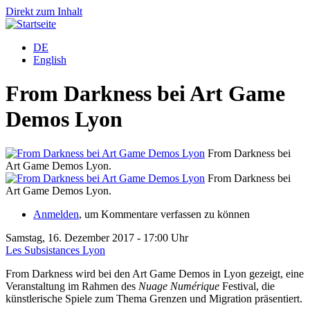
Direkt zum Inhalt
DE
English
From Darkness bei Art Game
Demos Lyon
From Darkness bei
Art Game Demos Lyon.
From Darkness bei
Art Game Demos Lyon.
Anmelden
, um Kommentare verfassen zu können
Samstag, 16. Dezember 2017 - 17:00 Uhr
Les Subsistances Lyon
From Darkness wird bei den Art Game Demos in Lyon gezeigt, eine
Veranstaltung im Rahmen des
Nuage Numérique
Festival, die
künstlerische Spiele zum Thema Grenzen und Migration präsentiert.