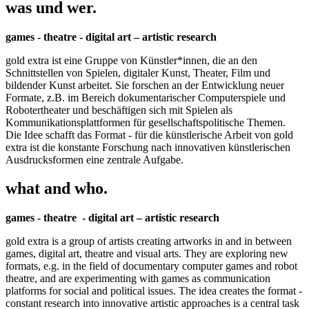
was und wer.
games - theatre - digital art – artistic research
gold extra ist eine Gruppe von Künstler*innen, die an den
Schnittstellen von Spielen, digitaler Kunst, Theater, Film und
bildender Kunst arbeitet. Sie forschen an der Entwicklung neuer
Formate, z.B. im Bereich dokumentarischer Computerspiele und
Robotertheater und beschäftigen sich mit Spielen als
Kommunikationsplattformen für gesellschaftspolitische Themen.
Die Idee schafft das Format - für die künstlerische Arbeit von gold
extra ist die konstante Forschung nach innovativen künstlerischen
Ausdrucksformen eine zentrale Aufgabe.
what and who.
games - theatre - digital art – artistic research
gold extra is a group of artists creating artworks in and in between
games, digital art, theatre and visual arts. They are exploring new
formats, e.g. in the field of documentary computer games and robot
theatre, and are experimenting with games as communication
platforms for social and political issues. The idea creates the format -
constant research into innovative artistic approaches is a central task