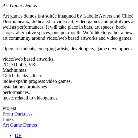
Art Game Demos
Art games demos is a soirée imagined by Isabelle Arvers and Chloé
Desmoineaux, dedicated to video art, video games and prototypes as
well as performances. It will take place in bars, art spaces, book
shops, alternative spaces, one per month. We’d like to gather a new
art community around video/web based artworks and video games.
Open to students, emerging artists, developpers, game developpers:
video/web based artworks,
2D, 3D, 4D, VR
Machinimas
Glitch, hacks, alt ctrl
indie/expe/in progress video games,
installations prototypes
performances,
music related to videogames.
Projekt
From Darkness
Links
Art Game Demos
DE