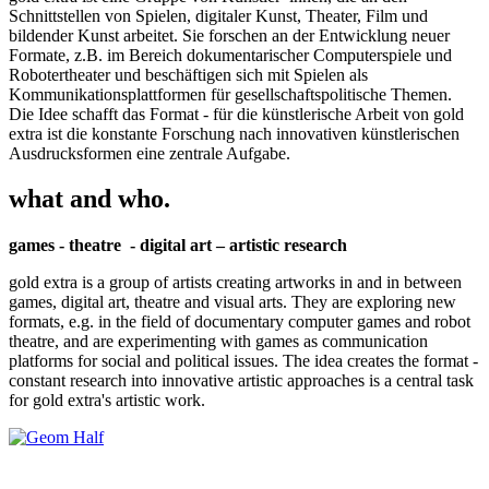
Schnittstellen von Spielen, digitaler Kunst, Theater, Film und
bildender Kunst arbeitet. Sie forschen an der Entwicklung neuer
Formate, z.B. im Bereich dokumentarischer Computerspiele und
Robotertheater und beschäftigen sich mit Spielen als
Kommunikationsplattformen für gesellschaftspolitische Themen.
Die Idee schafft das Format - für die künstlerische Arbeit von gold
extra ist die konstante Forschung nach innovativen künstlerischen
Ausdrucksformen eine zentrale Aufgabe.
what and who.
games - theatre - digital art – artistic research
gold extra is a group of artists creating artworks in and in between
games, digital art, theatre and visual arts. They are exploring new
formats, e.g. in the field of documentary computer games and robot
theatre, and are experimenting with games as communication
platforms for social and political issues. The idea creates the format -
constant research into innovative artistic approaches is a central task
for gold extra's artistic work.