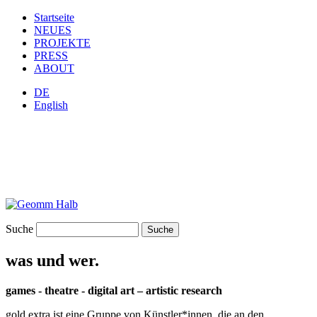
Startseite
NEUES
PROJEKTE
PRESS
ABOUT
DE
English
Suche
was und wer.
games - theatre - digital art – artistic research
gold extra ist eine Gruppe von Künstler*innen, die an den