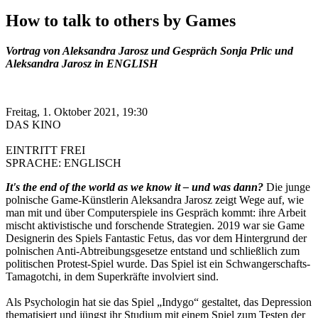
How to talk to others by Games
Vortrag von Aleksandra Jarosz und Gespräch Sonja Prlic und
Aleksandra Jarosz in ENGLISH
Freitag, 1. Oktober 2021, 19:30
DAS KINO
EINTRITT FREI
SPRACHE: ENGLISCH
It's the end of the world as we know it – und was dann?
Die junge
polnische Game-Künstlerin Aleksandra Jarosz zeigt Wege auf, wie
man mit und über Computerspiele ins Gespräch kommt: ihre Arbeit
mischt aktivistische und forschende Strategien. 2019 war sie Game
Designerin des Spiels Fantastic Fetus, das vor dem Hintergrund der
polnischen Anti-Abtreibungsgesetze entstand und schließlich zum
politischen Protest-Spiel wurde. Das Spiel ist ein Schwangerschafts-
Tamagotchi, in dem Superkräfte involviert sind.
Als Psychologin hat sie das Spiel „Indygo“ gestaltet, das Depression
thematisiert und jüngst ihr Studium mit einem Spiel zum Testen der