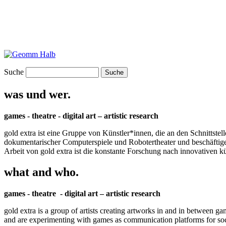
Suche
was und wer.
games - theatre - digital art – artistic research
gold extra ist eine Gruppe von Künstler*innen, die an den Schnittstel
dokumentarischer Computerspiele und Robotertheater und beschäftigen 
Arbeit von gold extra ist die konstante Forschung nach innovativen 
what and who.
games - theatre - digital art – artistic research
gold extra is a group of artists creating artworks in and in between ga
and are experimenting with games as communication platforms for social 