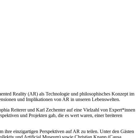
mented Reality (AR) als Technologie und philosophisches Konzept im
imensionen und Implikationen von AR in unseren Lebenswelten.
ophia Reiterer und Karl Zechenter auf eine Vielzahl von Expert*innen
spektiven und Projekten gab, die es wert waren, einer breiteren
 ihre einzigartigen Perspektiven auf AR zu teilen. Unter den Gästen
mkollektiv und Artificial Museum) sowie Christian Knapp (Causa