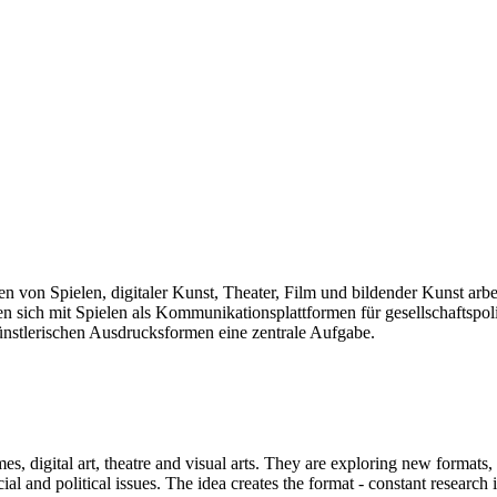
len von Spielen, digitaler Kunst, Theater, Film und bildender Kunst arb
sich mit Spielen als Kommunikationsplattformen für gesellschaftspolit
künstlerischen Ausdrucksformen eine zentrale Aufgabe.
mes, digital art, theatre and visual arts. They are exploring new formats
and political issues. The idea creates the format - constant research int