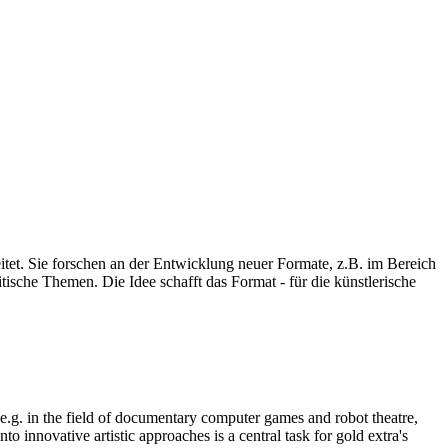
eitet. Sie forschen an der Entwicklung neuer Formate, z.B. im Bereich
ische Themen. Die Idee schafft das Format - für die künstlerische
, e.g. in the field of documentary computer games and robot theatre,
o innovative artistic approaches is a central task for gold extra's