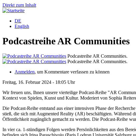
Direkt zum Inhalt
DE
English
Podcastreihe AR Communities
Podcastreihe AR Communities.
Podcastreihe AR Communities.
Anmelden
, um Kommentare verfassen zu können
Freitag, 16. Februar 2024 - 18:05 Uhr
Wir freuen uns, Ihnen unsere vierteilige Podcast-Reihe "AR Communi
Kontext von Spielen, Kunst und Kultur. Moderiert von Sophia Reitere
Die Podcast-Reihe entstand aus einer intensiven Phase der Recherche
stieß, die sich mit Augmented Reality (AR) beschäftigten. Während die
Öffentlichkeit zugänglich gemacht zu werden. Die Podcast-Reihe wurde
In vier ca. 1-stündigen Folgen werden Persönlichkeiten aus den Bere
befinden sich Irina Paraschivoiu (Paris Lodron Universität Salzburg 