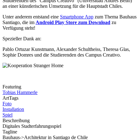
Studierenden des "Campus Creativo" (Universidad Andrés Bello)
an einer künstlerischen Umsetzung für die Hauptstadt Chiles.
Unter anderem entstand eine
Smartphone App
zum Thema Bauhaus
Santiago, die im
Android Play Store zum Download
zu
Verfügung steht!
Spezieller Dank an:
Pablo Ortuzar Kunstmann, Alexander Schultheiss, Theresa Glas,
Sophie Domres und die Studierenden des Campus Creativo.
Featuring
Tobias Hammerle
ArtTags
Foto
Installation
Spiel
Beschreibung
Digitales Stadterfahrungsspiel
Tagline
Bauhaus->Architektur in Santiago de Chile