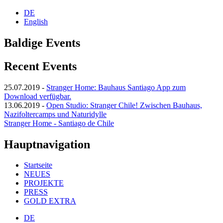
DE
English
Baldige Events
Recent Events
25.07.2019
-
Stranger Home: Bauhaus Santiago App zum
Download verfügbar.
13.06.2019
-
Open Studio: Stranger Chile! Zwischen Bauhaus,
Nazifoltercamps und Naturidylle
Stranger Home - Santiago de Chile
Hauptnavigation
Startseite
NEUES
PROJEKTE
PRESS
GOLD EXTRA
DE