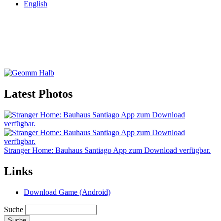
English
Latest Photos
Stranger Home: Bauhaus Santiago App zum Download verfügbar.
Links
Download Game (Android)
Suche