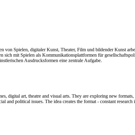
len von Spielen, digitaler Kunst, Theater, Film und bildender Kunst arb
sich mit Spielen als Kommunikationsplattformen für gesellschaftspolit
künstlerischen Ausdrucksformen eine zentrale Aufgabe.
mes, digital art, theatre and visual arts. They are exploring new formats
and political issues. The idea creates the format - constant research int