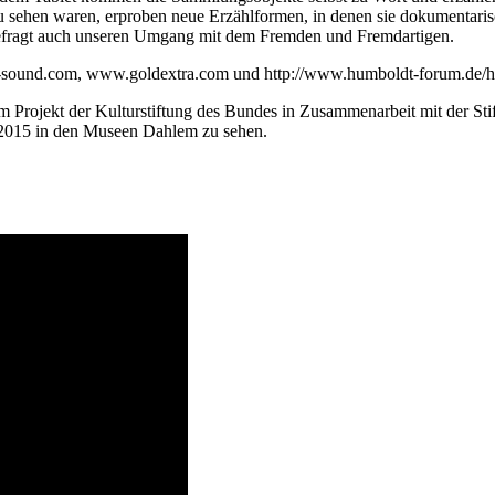
sehen waren, erproben neue Erzählformen, in denen sie dokumentarisc
befragt auch unseren Umgang mit dem Fremden und Fremdartigen.
ms-sound.com, www.goldextra.com und http://www.humboldt-forum.de/hu
ojekt der Kulturstiftung des Bundes in Zusammenarbeit mit der Stift
2015 in den Museen Dahlem zu sehen.