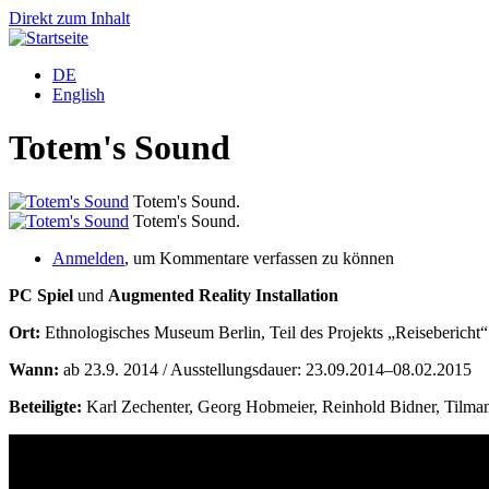
Direkt zum Inhalt
DE
English
Totem's Sound
Totem's Sound.
Totem's Sound.
Anmelden
, um Kommentare verfassen zu können
PC Spiel
und
Augmented Reality Installation
Ort:
Ethnologisches Museum Berlin, Teil des Projekts „Reiseberic
Wann:
ab 23.9. 2014 / Ausstellungsdauer: 23.09.2014–08.02.2015
Beteiligte:
Karl Zechenter, Georg Hobmeier, Reinhold Bidner, Tilma