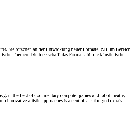
eitet. Sie forschen an der Entwicklung neuer Formate, z.B. im Bereich
ische Themen. Die Idee schafft das Format - für die künstlerische
, e.g. in the field of documentary computer games and robot theatre,
o innovative artistic approaches is a central task for gold extra's