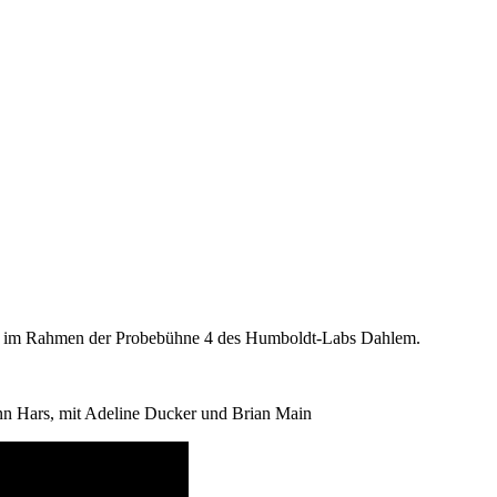
ht“ im Rahmen der Probebühne 4 des Humboldt-Labs Dahlem.
nn Hars, mit Adeline Ducker und Brian Main