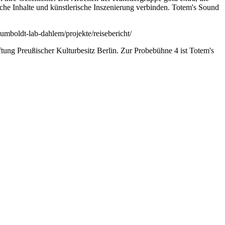
he Inhalte und künstlerische Inszenierung verbinden. Totem's Sound
mboldt-lab-dahlem/projekte/reisebericht/
ung Preußischer Kulturbesitz Berlin. Zur Probebühne 4 ist Totem's