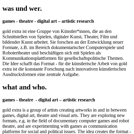
was und wer.
games - theatre - digital art – artistic research
gold extra ist eine Gruppe von Künstler*innen, die an den
Schnittstellen von Spielen, digitaler Kunst, Theater, Film und
bildender Kunst arbeitet. Sie forschen an der Entwicklung neuer
Formate, z.B. im Bereich dokumentarischer Computerspiele und
Robotertheater und beschäftigen sich mit Spielen als
Kommunikationsplattformen für gesellschaftspolitische Themen.
Die Idee schafft das Format - für die künstlerische Arbeit von gold
extra ist die konstante Forschung nach innovativen künstlerischen
Ausdrucksformen eine zentrale Aufgabe.
what and who.
games - theatre - digital art – artistic research
gold extra is a group of artists creating artworks in and in between
games, digital art, theatre and visual arts. They are exploring new
formats, e.g. in the field of documentary computer games and robot
theatre, and are experimenting with games as communication
platforms for social and political issues. The idea creates the format -