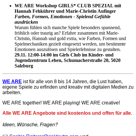
WE ARE Workshop GIRLS* CLUB SPEZIAL mit
Hannah Fehkührer und Marie-Christin Aufinger
Farben, Formen, Emotionen - Spielend Gefühle
ausdrücken
Warum fühlen sich manche Spiele besonders spannend,
fröhlich oder traurig an? Erfahre zusammen mit Marie-
Christin, Hannah und gold extra, wie Farben, Formen und
Spielmechaniken gezielt eingesetzt werden, um bestimmte
Emotionen auszulösen und Spielerlebnisse zu gestalten.
29.11. 12:00-14:00 im Girls Club im Kinder- und
Jugendzentrum Lehen, Schumacherstraße 20, 5020
Salzburg
WE ARE
ist für alle von 8 bis 14 Jahren, die Lust haben,
eigene Spiele zu erfinden und kreativ mit digitalen Medien zu
arbeiten.
WE ARE together! WE ARE playing! WE ARE creative!
Alle WE ARE Angebote sind kostenlos und offen für alle.
Ideen, Wünsche, Fragen?