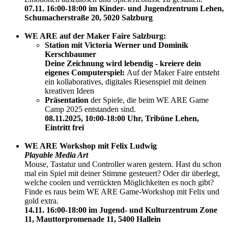
07.11. 16:00-18:00 im Kinder- und Jugendzentrum Lehen,
Schumacherstraße 20, 5020 Salzburg
WE ARE auf der Maker Faire Salzburg:
Station mit Victoria Werner und Dominik
Kerschbaumer
Deine Zeichnung wird lebendig - kreiere dein
eigenes Computerspiel:
Auf der Maker Faire entsteht
ein kollaboratives, digitales Riesenspiel mit deinen
kreativen Ideen
Präsentation
der Spiele, die beim WE ARE Game
Camp 2025 entstanden sind.
08.11.2025, 10:00-18:00 Uhr, Tribüne Lehen,
Eintritt frei
WE ARE Workshop mit Felix Ludwig
Playable Media Art
Mouse, Tastatur und Controller waren gestern. Hast du schon
mal ein Spiel mit deiner Stimme gesteuert? Oder dir überlegt,
welche coolen und verrückten Möglichkeiten es noch gibt?
Finde es raus beim WE ARE Game-Workshop mit Felix und
gold extra.
14.11. 16:00-18:00 im Jugend- und Kulturzentrum Zone
11, Mauttorpromenade 11, 5400 Hallein