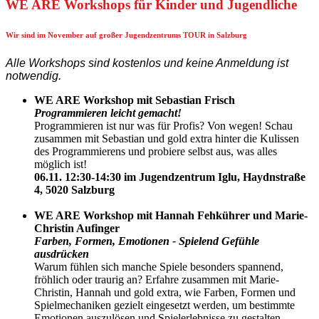
WE ARE Workshops für Kinder und Jugendliche
Wir sind im November auf großer Jugendzentrums TOUR in Salzburg
Alle Workshops sind kostenlos und keine Anmeldung ist
notwendig.
WE ARE Workshop mit Sebastian Frisch
Programmieren leicht gemacht!
Programmieren ist nur was für Profis? Von wegen! Schau
zusammen mit Sebastian und gold extra hinter die Kulissen
des Programmierens und probiere selbst aus, was alles
möglich ist!
06.11. 12:30-14:30 im Jugendzentrum Iglu, Haydnstraße
4, 5020 Salzburg
WE ARE Workshop mit Hannah Fehkührer und Marie-
Christin Aufinger
Farben, Formen, Emotionen - Spielend Gefühle
ausdrücken
Warum fühlen sich manche Spiele besonders spannend,
fröhlich oder traurig an? Erfahre zusammen mit Marie-
Christin, Hannah und gold extra, wie Farben, Formen und
Spielmechaniken gezielt eingesetzt werden, um bestimmte
Emotionen auszulösen und Spielerlebnisse zu gestalten.